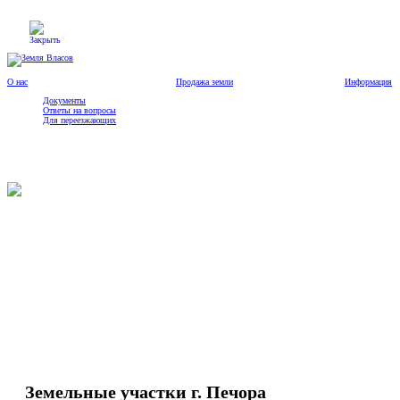
О нас
Продажа земли
Информация
Документы
Ответы на вопросы
Для переезжающих
О нас
Продажа земли
Информация
Контакты
Земельные участки г. Печора