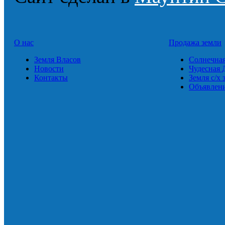
О нас
Продажа земли
Земля Власов
Солнечна
Новости
Чудесная 
Контакты
Земля с/х 
Объявлен