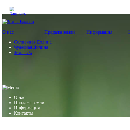
О нас
Продажа земли
Информация
Солнечная Долина
Чудесная Долина
Земля с/х
О нас
Продажа земли
Информация
Контакты