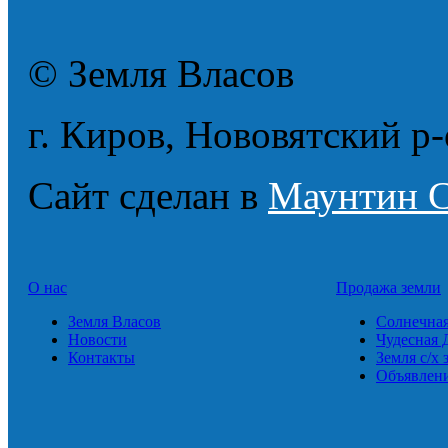
© Земля Власов
г. Киров, Нововятский р-о
Сайт сделан в
Маунтин 
О нас
Продажа земли
Земля Власов
Солнечна
Новости
Чудесная 
Контакты
Земля с/х 
Объявлен