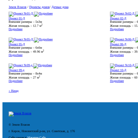
Земля Власов
/
Проекты домов
/
Дачные дома
Проект 01-Д
Проект 02-Д
Внешние размеры – 5х3м
Внешние размеры – 
2
Жилая площадь – 12.7 м
Жилая площадь – 15
Подробнее
Подробнее
Проект 05-Д
Проект 06-Д
Внешние размеры – 6х6м
Внешние размеры – 
2
Жилая площадь – 49.96 м
Жилая площадь – 39
Подробнее
Подробнее
Проект 09-д
Проект 10-Д
Внешние размеры – 8х4м
Внешние размеры – 
2
Жилая площадь – 27 м
Жилая площадь – 60
Подробнее
Подробнее
« Назад
© Земля Власов
г. Киров, Нововятский р-он, ул. Советская, д. 176
Сайт сделан в
Маунтин Сайт