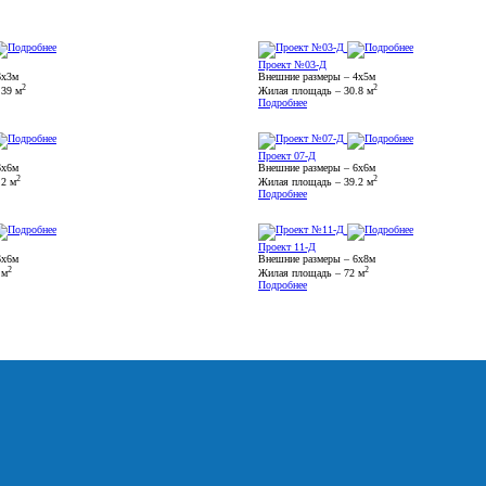
Проект №03-Д
6х3м
Внешние размеры – 4х5м
2
2
.39 м
Жилая площадь – 30.8 м
Подробнее
Проект 07-Д
6х6м
Внешние размеры – 6х6м
2
2
.2 м
Жилая площадь – 39.2 м
Подробнее
Проект 11-Д
6х6м
Внешние размеры – 6х8м
2
2
 м
Жилая площадь – 72 м
Подробнее