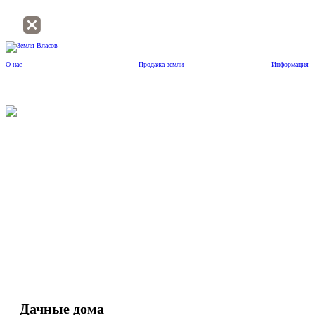
О нас
Продажа земли
Информация
О нас
Продажа земли
Информация
Контакты
Дачные дома