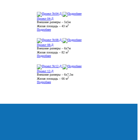
Проект 04-Д
Внешние размеры – 5х5м
2
Жилая площадь – 43 м
Подробнее
Проект 08-Д
Внешние размеры – 6х7м
2
Жилая площадь – 82 м
Подробнее
Проект 12-Д
Внешние размеры – 6х7,5м
2
Жилая площадь – 66 м
Подробнее